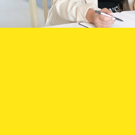
עיצוב לוגו
גו שמדבר את ערכי העסק שלך