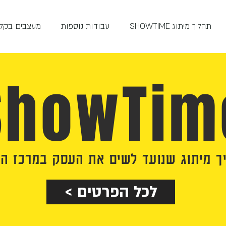
תהליך מיתוג SHOWTIME
עבודות נוספות
מעצבים בקלו
ShowTim
ך מיתוג שנועד לשים את העסק במרכז ה
< לכל הפרטים